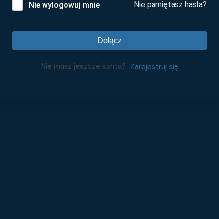
Nie pamiętasz hasła?
Nie wylogowuj mnie
Dołącz
Nie masz jeszcze konta?
Zarejestruj się