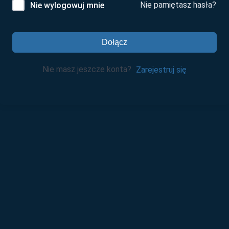
Nie pamiętasz hasła?
Nie wylogowuj mnie
Dołącz
Nie masz jeszcze konta?
Zarejestruj się