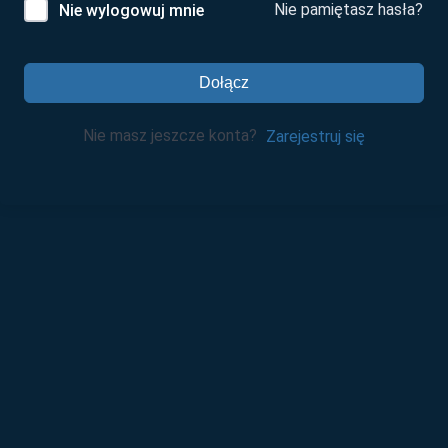
Nie pamiętasz hasła?
Nie wylogowuj mnie
Dołącz
Nie masz jeszcze konta?
Zarejestruj się