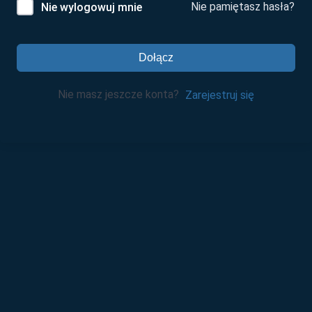
Nie pamiętasz hasła?
Nie wylogowuj mnie
Dołącz
Nie masz jeszcze konta?
Zarejestruj się