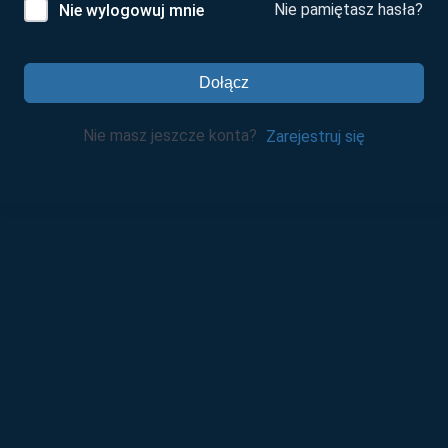
Nie pamiętasz hasła?
Nie wylogowuj mnie
Dołącz
Nie masz jeszcze konta?
Zarejestruj się