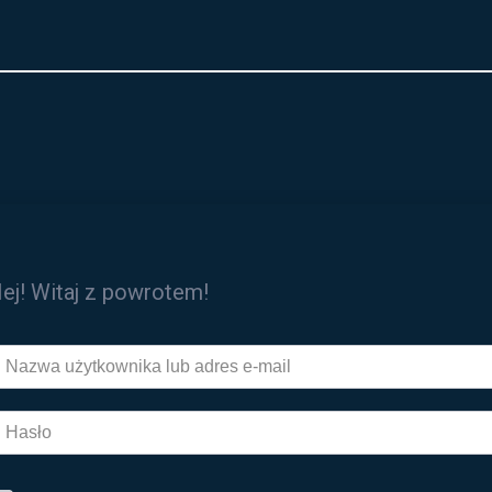
ej! Witaj z powrotem!