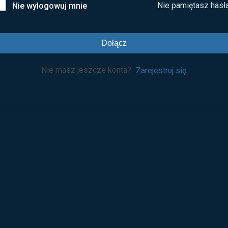
Nie pamiętasz hasł
Nie wylogowuj mnie
Dołącz
Nie masz jeszcze konta?
Zarejestruj się