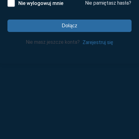
Nie pamiętasz hasła?
Nie wylogowuj mnie
Dołącz
Nie masz jeszcze konta?
Zarejestruj się