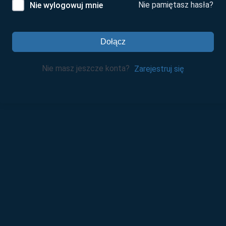
Nie pamiętasz hasła?
Nie wylogowuj mnie
Dołącz
Nie masz jeszcze konta?
Zarejestruj się