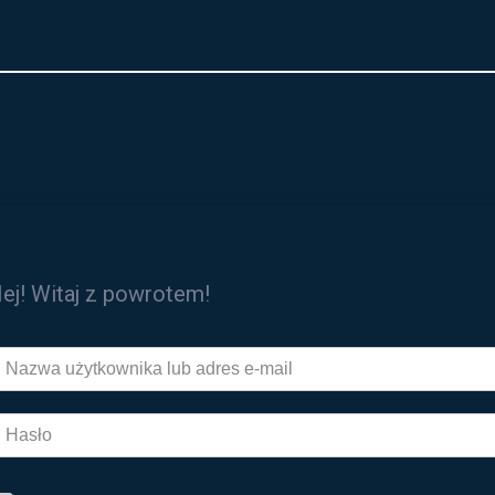
ej! Witaj z powrotem!