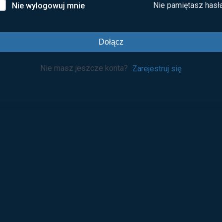
Nie pamiętasz hasł
Nie wylogowuj mnie
Dołącz
Nie masz jeszcze konta?
Zarejestruj się