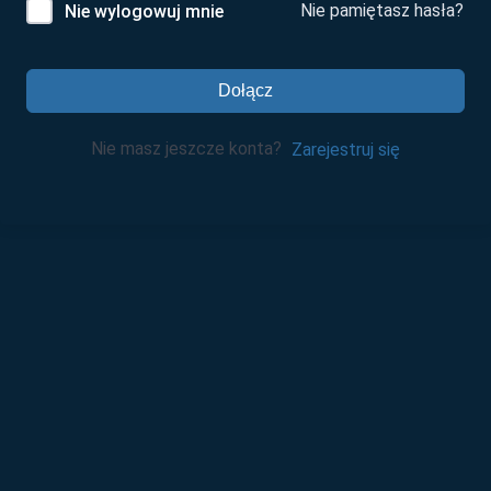
Nie pamiętasz hasła?
Nie wylogowuj mnie
Dołącz
Nie masz jeszcze konta?
Zarejestruj się