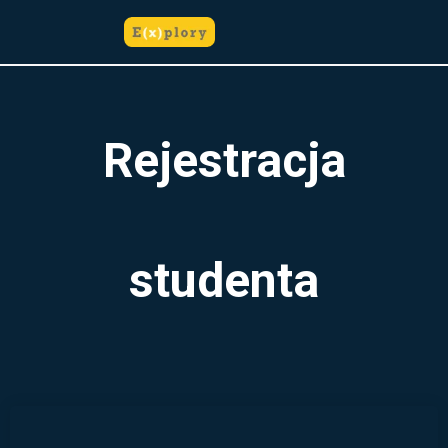
do
treści
Rejestracja
studenta